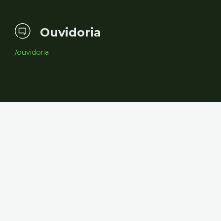
Ouvidoria
/ouvidoria