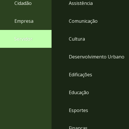
4
Cidadão
Assistência
Acessibilidade
5
Empresa
Comunicação
Servidor
Cultura
Desenvolvimento Urbano
Edificações
Educação
Esportes
Finanças