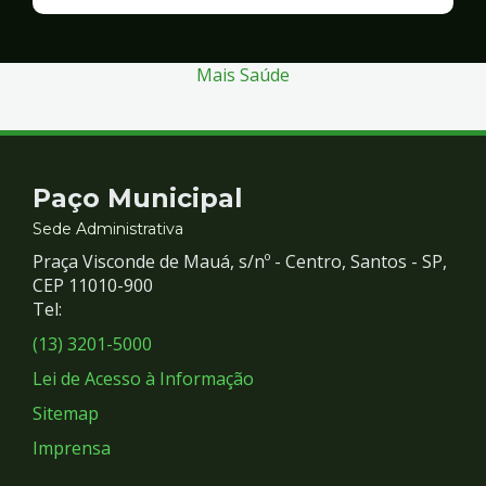
Finanças
e
Gestão
Mais Saúde
Contato
Paço Municipal
e
Sede Administrativa
Praça Visconde de Mauá, s/nº - Centro, Santos - SP,
Redes
CEP 11010-900
Tel:
Sociais
(13) 3201-5000
Lei de Acesso à Informação
Sitemap
Imprensa