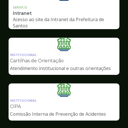
SERVICO
Intranet
Acesso ao site da Intranet da Prefeitura de
Santos
Ilustração
da
INSTITUCIONAL
pagina
Cartilhas de Orientação
de
Atendimento institucional e outras orientações
Servidor
Ilustração
da
INSTITUCIONAL
pagina
CIPA
de
Comissão Interna de Prevenção de Acidentes
Servidor