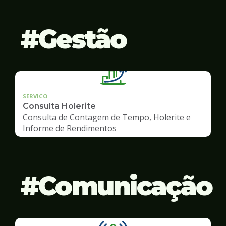
Gestão
SERVICO
Consulta Holerite
Consulta de Contagem de Tempo, Holerite e
Informe de Rendimentos
Comunicação