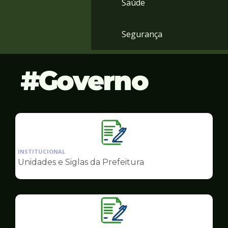
Saúde
Segurança
Governo
Ilustração
da
INSTITUCIONAL
pagina
Unidades e Siglas da Prefeitura
de
Governo