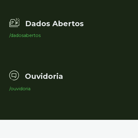
Dados Abertos
/dadosabertos
Ouvidoria
/ouvidoria