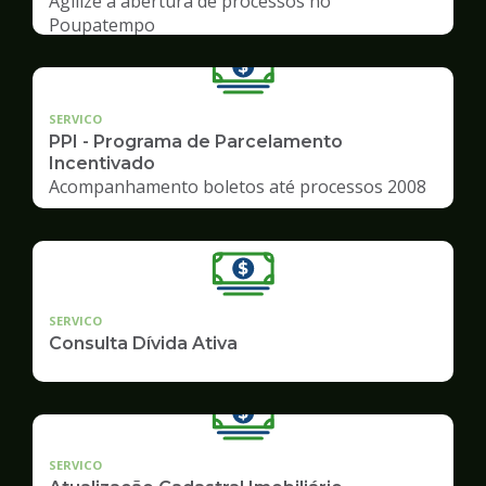
Agilize a abertura de processos no
Poupatempo
SERVICO
PPI - Programa de Parcelamento
Incentivado
Acompanhamento boletos até processos 2008
SERVICO
Consulta Dívida Ativa
SERVICO