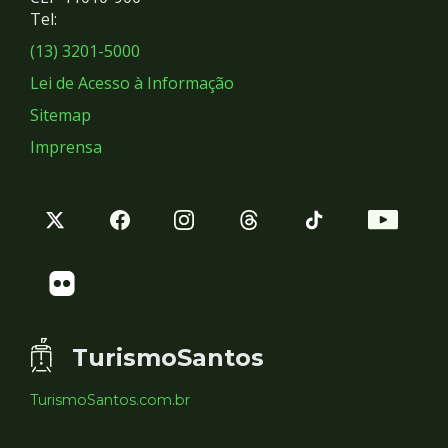
Redes
Tel:
Sociais
(13) 3201-5000
Lei de Acesso à Informação
Sitemap
Imprensa
TurismoSantos
TurismoSantos.com.br