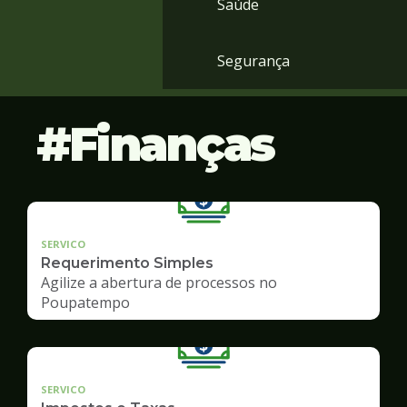
Saúde
Segurança
Finanças
SERVICO
Requerimento Simples
Agilize a abertura de processos no
Poupatempo
SERVICO