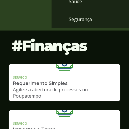
Saúde
Segurança
Finanças
SERVICO
Requerimento Simples
Agilize a abertura de processos no
Poupatempo
SERVICO