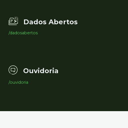
Dados Abertos
/dadosabertos
Ouvidoria
/ouvidoria