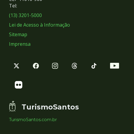
Redes
Tel:
Sociais
(13) 3201-5000
Lei de Acesso à Informação
Sitemap
Imprensa
TurismoSantos
TurismoSantos.com.br