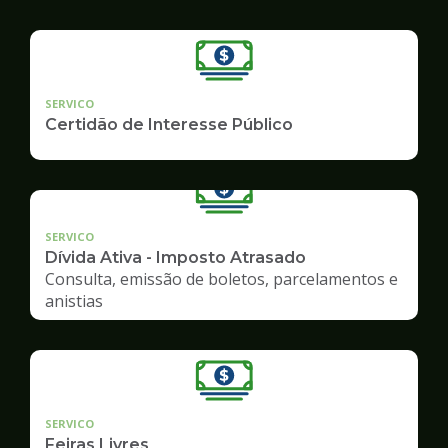
SERVICO
Certidão de Interesse Público
SERVICO
Dívida Ativa - Imposto Atrasado
Consulta, emissão de boletos, parcelamentos e
anistias
SERVICO
Feiras Livres