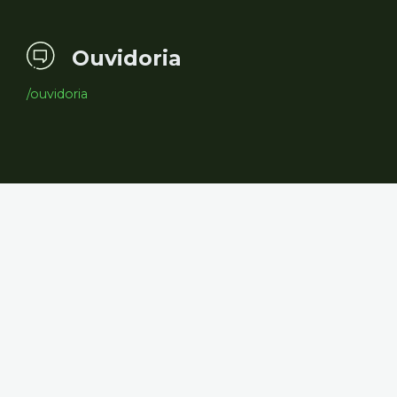
Ouvidoria
/ouvidoria