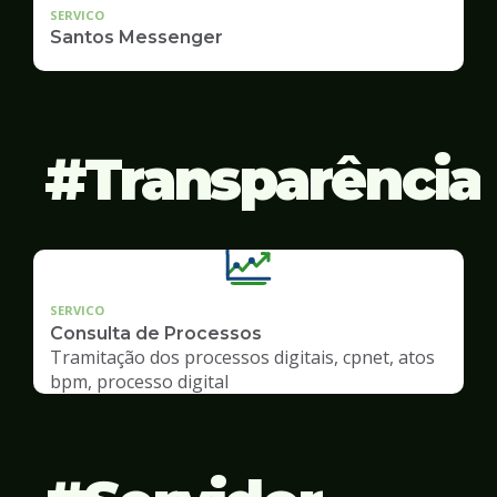
SERVICO
Santos Messenger
Transparência
SERVICO
Consulta de Processos
Tramitação dos processos digitais, cpnet, atos
bpm, processo digital