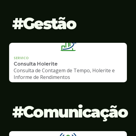
Gestão
SERVICO
Consulta Holerite
Consulta de Contagem de Tempo, Holerite e
Informe de Rendimentos
Comunicação