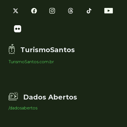
TurismoSantos
TurismoSantos.com.br
Dados Abertos
/dadosabertos