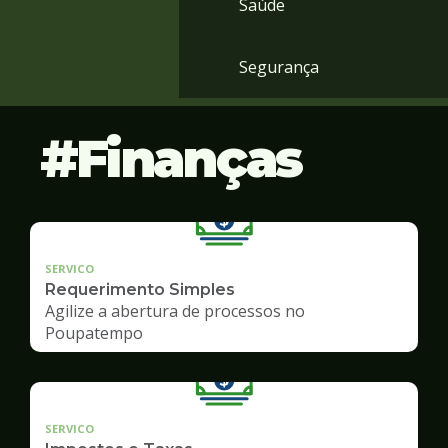
Saúde
Segurança
Finanças
SERVICO
Requerimento Simples
Agilize a abertura de processos no
Poupatempo
SERVICO