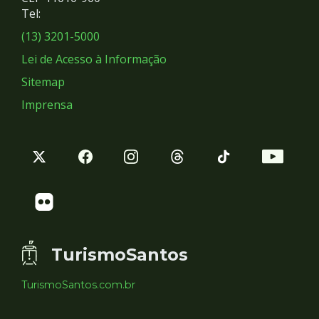
Redes
Tel:
Sociais
(13) 3201-5000
Lei de Acesso à Informação
Sitemap
Imprensa
TurismoSantos
TurismoSantos.com.br