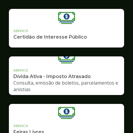
SERVICO
Certidão de Interesse Público
SERVICO
Dívida Ativa - Imposto Atrasado
Consulta, emissão de boletos, parcelamentos e
anistias
SERVICO
Feiras Livres