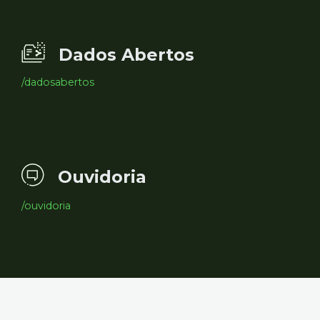
Dados Abertos
/dadosabertos
Ouvidoria
/ouvidoria