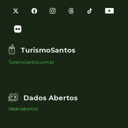
TurismoSantos
TurismoSantos.com.br
Dados Abertos
/dadosabertos