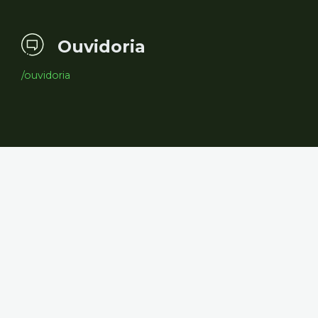
Ouvidoria
/ouvidoria