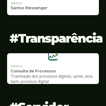
SERVICO
Santos Messenger
Transparência
SERVICO
Consulta de Processos
Tramitação dos processos digitais, cpnet, atos
bpm, processo digital