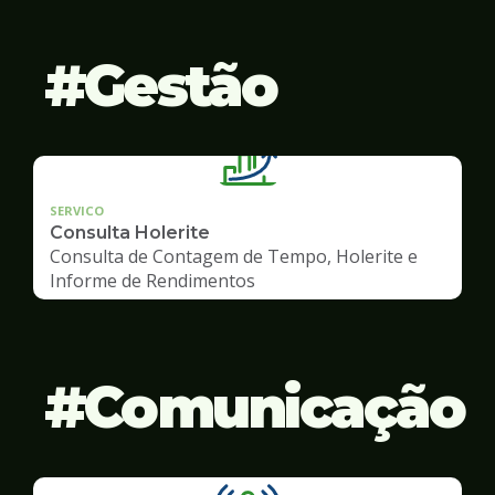
Gestão
SERVICO
Consulta Holerite
Consulta de Contagem de Tempo, Holerite e
Informe de Rendimentos
Comunicação