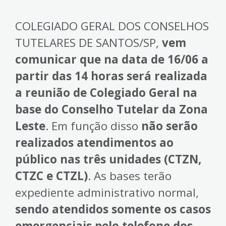
COLEGIADO GERAL DOS CONSELHOS
TUTELARES DE SANTOS/SP,
vem
comunicar que na data de 16/06 a
partir das 14 horas será realizada
a reunião de Colegiado Geral na
base do Conselho Tutelar da Zona
Leste
. Em função disso
não serão
realizados atendimentos ao
público nas três unidades (CTZN,
CTZC e CTZL)
. As bases terão
expediente administrativo normal,
sendo atendidos somente os casos
emergenciais pelo telefone dos