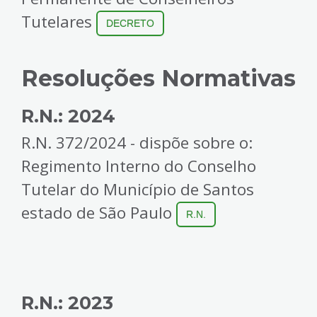
Tutelares
DECRETO
Resoluções Normativas
R.N.: 2024
R.N. 372/2024 - dispõe sobre o:
Regimento Interno do Conselho
Tutelar do Município de Santos
estado de São Paulo
R.N.
R.N.: 2023