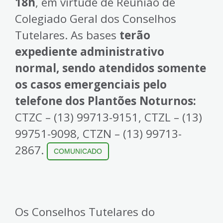
18h
, em virtude de Reunião de
Colegiado Geral dos Conselhos
Tutelares. As bases
terão
expediente administrativo
normal, sendo atendidos somente
os casos emergenciais pelo
telefone dos Plantões Noturnos:
CTZC – (13) 99713-9151, CTZL – (13)
99751-9098, CTZN – (13) 99713-
2867.
COMUNICADO
Os Conselhos Tutelares do