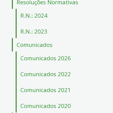
Resoluções Normativas
4
Acessibilidade
5
R.N.: 2024
R.N.: 2023
Comunicados
Comunicados 2026
Comunicados 2022
Comunicados 2021
Comunicados 2020