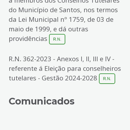
a membros dos Conselhos Tutelares
do Município de Santos, nos termos
da Lei Municipal nº 1759, de 03 de
maio de 1999, e dá outras
providências
R.N.
R.N. 362-2023 - Anexos I, II, III e IV -
referente á Eleição para conselheiros
tutelares - Gestão 2024-2028
R.N.
Comunicados