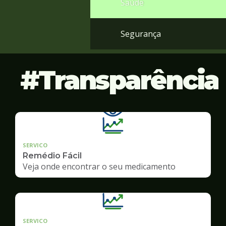
Saúde
Segurança
Transparência
SERVICO
Remédio Fácil
Veja onde encontrar o seu medicamento
SERVICO