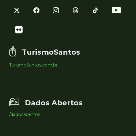
TurismoSantos
TurismoSantos.com.br
Dados Abertos
/dadosabertos