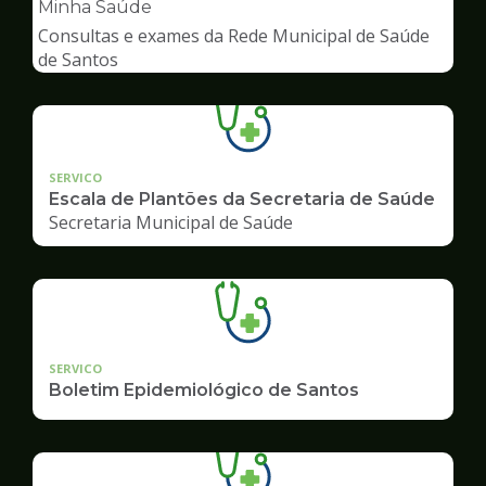
pagina
Minha Saúde
de
Consultas e exames da Rede Municipal de Saúde
Saúde
de Santos
SERVICO
Escala de Plantões da Secretaria de Saúde
Secretaria Municipal de Saúde
SERVICO
Boletim Epidemiológico de Santos