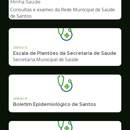
pagina
Minha Saúde
de
Consultas e exames da Rede Municipal de Saúde
Saúde
de Santos
SERVICO
Escala de Plantões da Secretaria de Saúde
Secretaria Municipal de Saúde
SERVICO
Boletim Epidemiológico de Santos