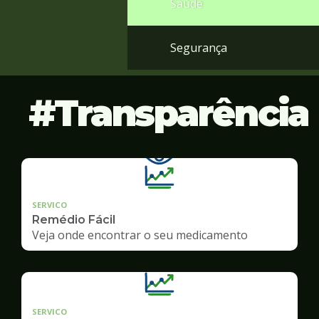
Saúde
Segurança
Transparência
SERVICO
Remédio Fácil
Veja onde encontrar o seu medicamento
SERVICO