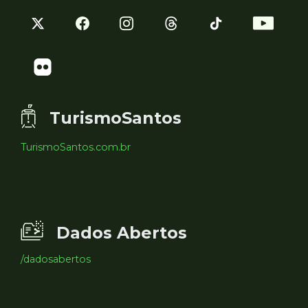
TurismoSantos
TurismoSantos.com.br
Dados Abertos
/dadosabertos