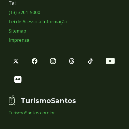
Tel:
Sociais
(13) 3201-5000
Lei de Acesso à Informação
Sitemap
Imprensa
TurismoSantos
TurismoSantos.com.br