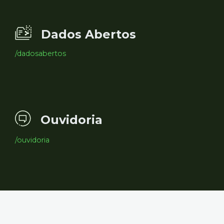
Dados Abertos
/dadosabertos
Ouvidoria
/ouvidoria