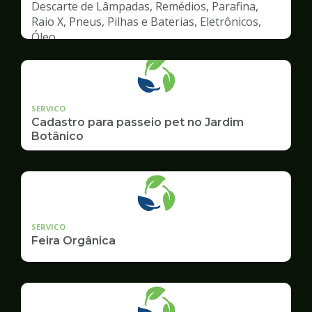
Descarte de Lâmpadas, Remédios, Parafina,
Raio X, Pneus, Pilhas e Baterias, Eletrônicos,
Óleo
SERVICO
Cadastro para passeio pet no Jardim
Botânico
SERVICO
Feira Orgânica