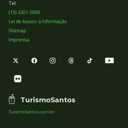
Tel:
Sociais
(13) 3201-5000
Lei de Acesso à Informação
Sitemap
Imprensa
TurismoSantos
TurismoSantos.com.br