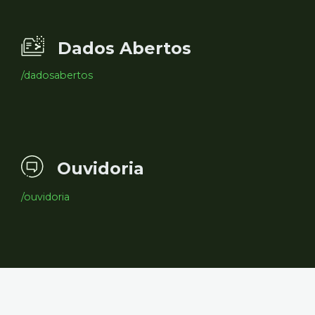
Dados Abertos
/dadosabertos
Ouvidoria
/ouvidoria