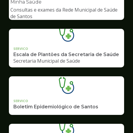
pagina
Minha Saúde
de
Consultas e exames da Rede Municipal de Saúde
Saúde
de Santos
SERVICO
Escala de Plantões da Secretaria de Saúde
Secretaria Municipal de Saúde
SERVICO
Boletim Epidemiológico de Santos