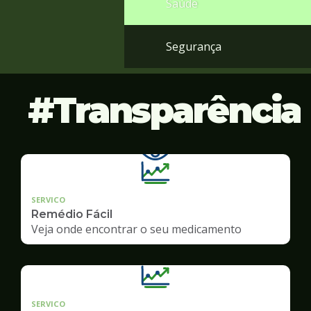
Saúde
Segurança
Transparência
SERVICO
Remédio Fácil
Veja onde encontrar o seu medicamento
SERVICO