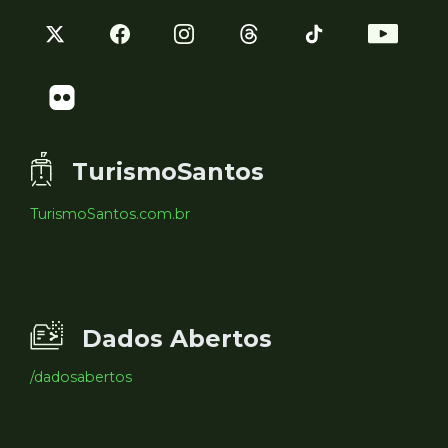
TurismoSantos
TurismoSantos.com.br
Dados Abertos
/dadosabertos