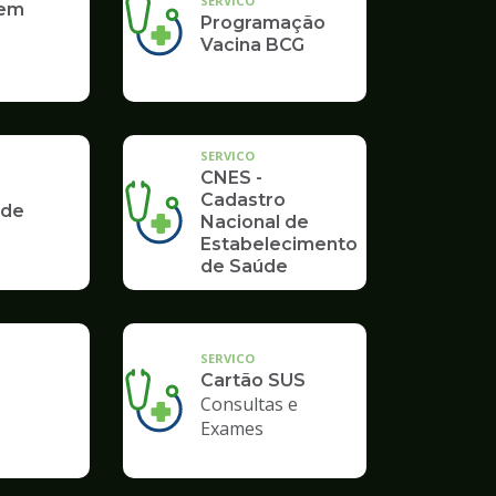
SERVICO
 em
Programação
Vacina BCG
SERVICO
CNES -
Cadastro
 de
Nacional de
Estabelecimento
de Saúde
SERVICO
Cartão SUS
Consultas e
Exames