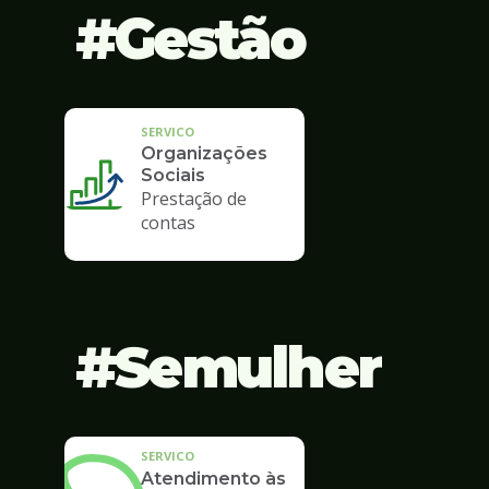
Gestão
SERVICO
Organizações
Sociais
Prestação de
contas
Semulher
SERVICO
Atendimento às