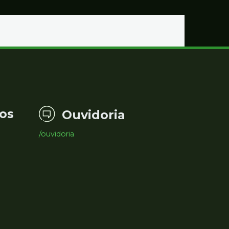
Educação
os
Ouvidoria
/ouvidoria