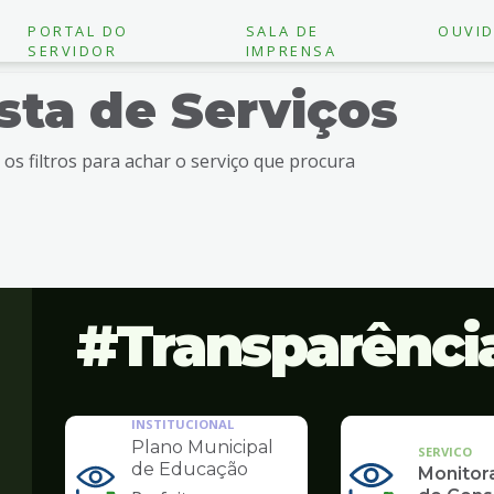
PORTAL DO
SALA DE
OUVID
SERVIDOR
IMPRENSA
ista de Serviços
e os filtros para achar o serviço que procura
Transparênci
INSTITUCIONAL
Plano Municipal
SERVICO
de Educação
Monito