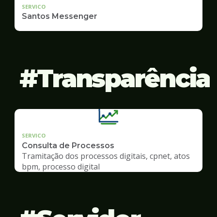
SERVICO
Santos Messenger
Transparência
SERVICO
Consulta de Processos
Tramitação dos processos digitais, cpnet, atos
bpm, processo digital