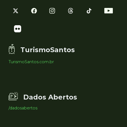
TurismoSantos
TurismoSantos.com.br
Dados Abertos
/dadosabertos