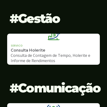
Gestão
SERVICO
Consulta Holerite
Consulta de Contagem de Tempo, Holerite e
Informe de Rendimentos
Comunicação