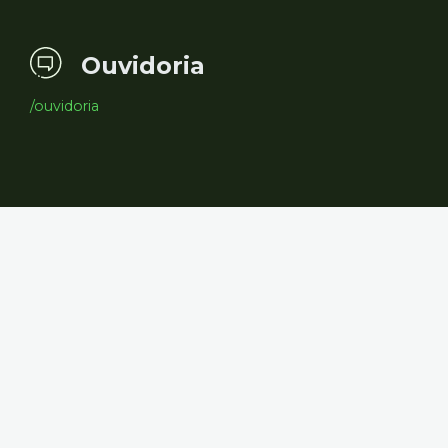
Ouvidoria
/ouvidoria