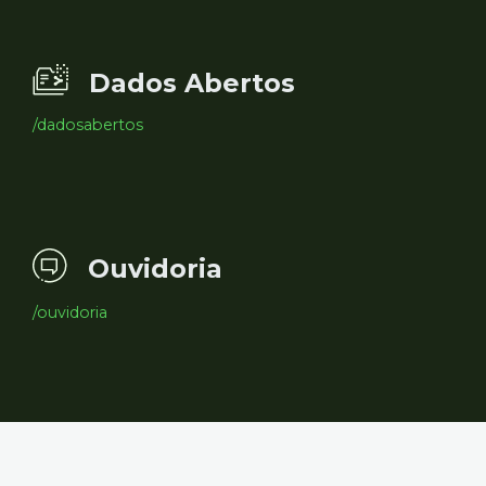
Dados Abertos
/dadosabertos
Ouvidoria
/ouvidoria