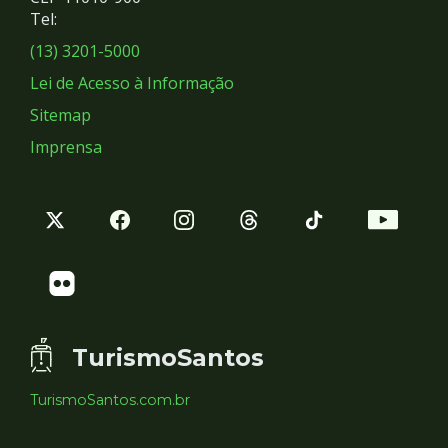
Redes
Tel:
Sociais
(13) 3201-5000
Lei de Acesso à Informação
Sitemap
Imprensa
TurismoSantos
TurismoSantos.com.br