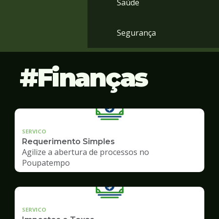
Saúde
Segurança
Finanças
SERVICO
Requerimento Simples
Agilize a abertura de processos no
Poupatempo
SERVICO