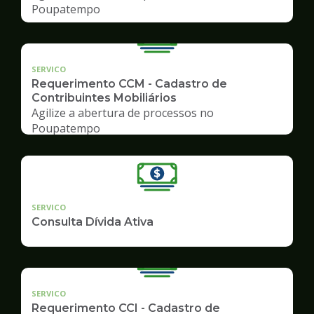
Poupatempo
SERVICO
Requerimento CCM - Cadastro de
Contribuintes Mobiliários
Agilize a abertura de processos no
Poupatempo
SERVICO
Consulta Dívida Ativa
SERVICO
Requerimento CCI - Cadastro de