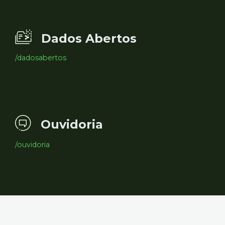
Dados Abertos
/dadosabertos
Ouvidoria
/ouvidoria