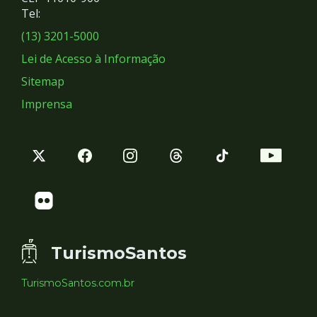
Redes
Tel:
Sociais
(13) 3201-5000
Lei de Acesso à Informação
Sitemap
Imprensa
TurismoSantos
TurismoSantos.com.br