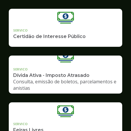
SERVICO
Certidão de Interesse Público
SERVICO
Dívida Ativa - Imposto Atrasado
Consulta, emissão de boletos, parcelamentos e
anistias
SERVICO
Feiras Livres