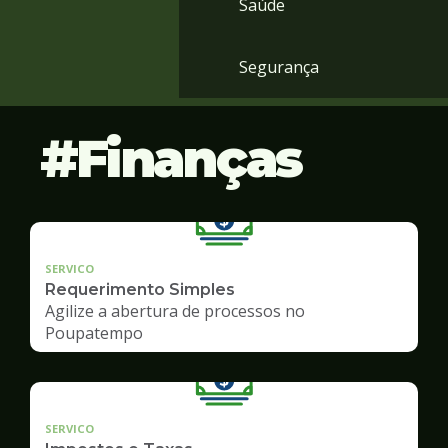
Saúde
Segurança
Finanças
SERVICO
Requerimento Simples
Agilize a abertura de processos no
Poupatempo
SERVICO