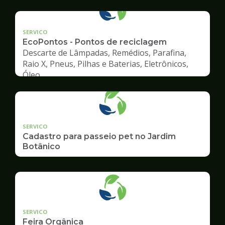
geradore
SERVICO
EcoPontos - Pontos de reciclagem
Descarte de Lâmpadas, Remédios, Parafina,
Raio X, Pneus, Pilhas e Baterias, Eletrônicos,
Óleo
SERVICO
Cadastro para passeio pet no Jardim
Botânico
SERVICO
Feira Orgânica