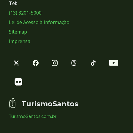
Tel:
Sociais
(13) 3201-5000
Lei de Acesso à Informação
Sitemap
Imprensa
TurismoSantos
TurismoSantos.com.br