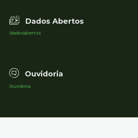
Dados Abertos
/dadosabertos
Ouvidoria
/ouvidoria