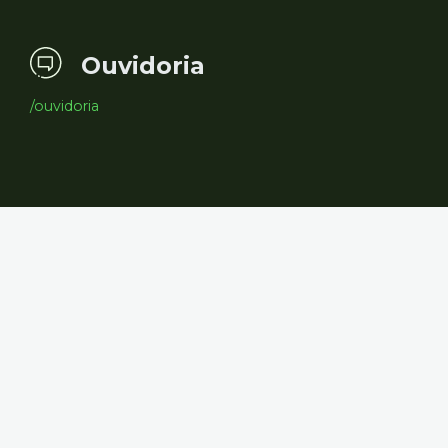
Ouvidoria
/ouvidoria