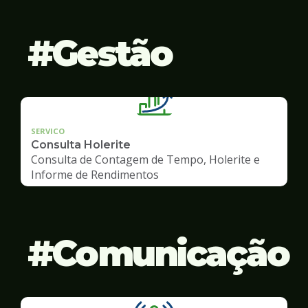
Gestão
SERVICO
Consulta Holerite
Consulta de Contagem de Tempo, Holerite e
Informe de Rendimentos
Comunicação