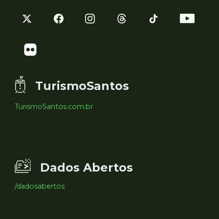
TurismoSantos
TurismoSantos.com.br
Dados Abertos
/dadosabertos