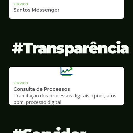
SERVICO
Santos Messenger
Transparência
SERVICO
Consulta de Processos
Tramitação dos processos digitais, cpnet, atos
bpm, processo digital