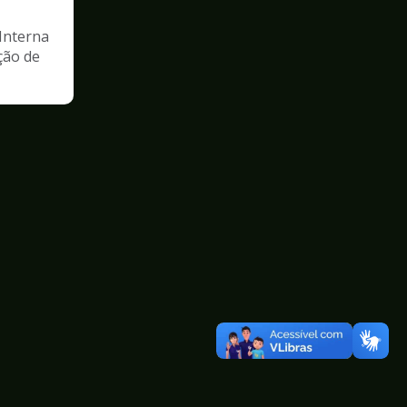
Interna
ção de