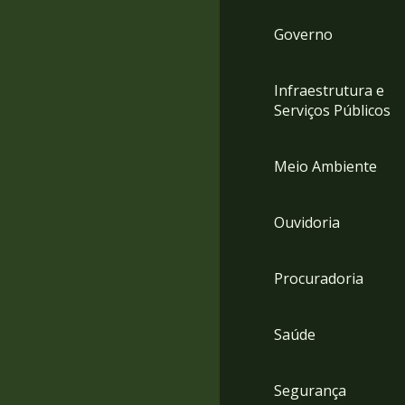
Governo
Infraestrutura e
Serviços Públicos
Meio Ambiente
Ouvidoria
Procuradoria
Saúde
Segurança