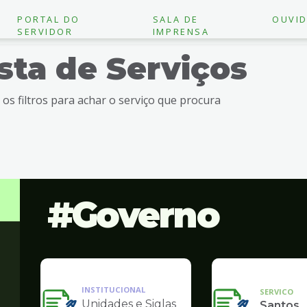
PORTAL DO
SALA DE
OUVID
SERVIDOR
IMPRENSA
ista de Serviços
e os filtros para achar o serviço que procura
Governo
INSTITUCIONAL
SERVICO
Unidades e Siglas
Santos