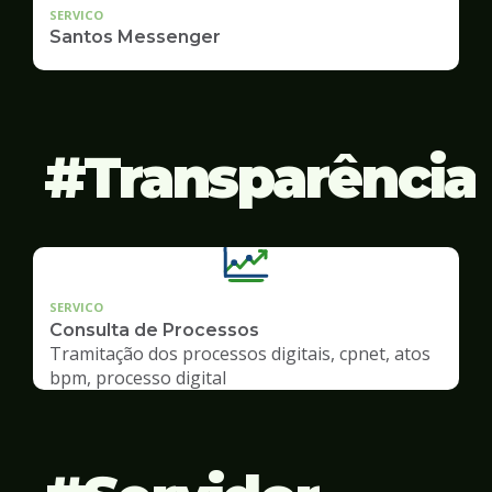
SERVICO
Santos Messenger
Transparência
SERVICO
Consulta de Processos
Tramitação dos processos digitais, cpnet, atos
bpm, processo digital