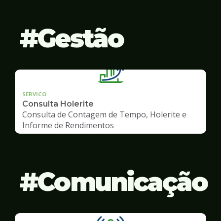
Gestão
SERVICO
Consulta Holerite
Consulta de Contagem de Tempo, Holerite e
Informe de Rendimentos
Comunicação