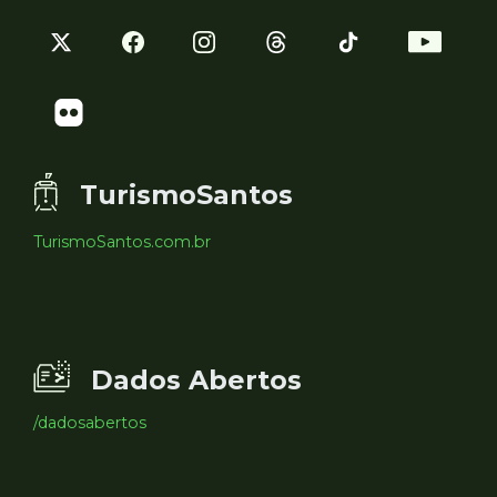
TurismoSantos
TurismoSantos.com.br
Dados Abertos
/dadosabertos