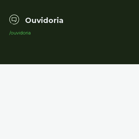
Ouvidoria
/ouvidoria