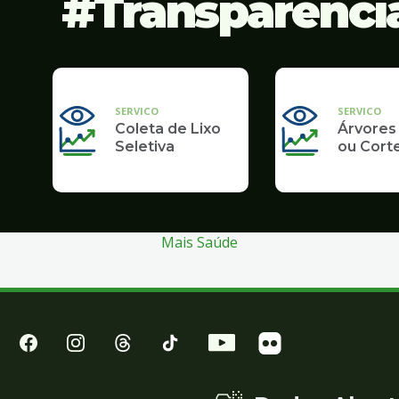
Transparênci
SERVICO
SERVICO
Coleta de Lixo
Árvores
Seletiva
ou Cort
Mais Saúde