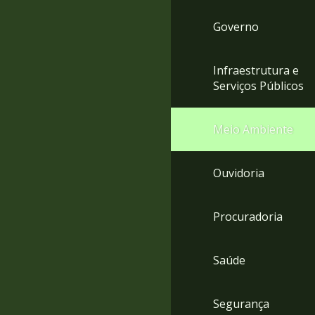
Governo
Infraestrutura e
Serviços Públicos
Meio Ambiente
Ouvidoria
Procuradoria
Saúde
Segurança