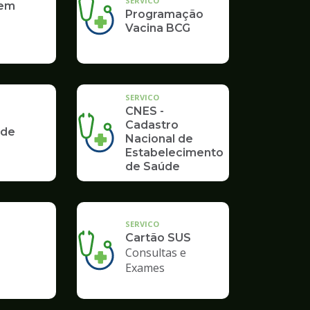
SERVICO
 em
Programação
Vacina BCG
SERVICO
CNES -
Cadastro
 de
Nacional de
Estabelecimento
de Saúde
SERVICO
Cartão SUS
Consultas e
Exames