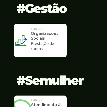
Gestão
SERVICO
Organizações
Sociais
Prestação de
contas
Semulher
SERVICO
Atendimento às