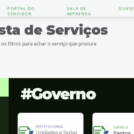
PORTAL DO
SALA DE
OUVID
SERVIDOR
IMPRENSA
ista de Serviços
e os filtros para achar o serviço que procura
Governo
INSTITUCIONAL
SERVICO
Unidades e Siglas
Santos