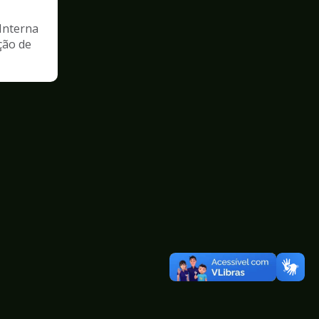
Interna
ção de