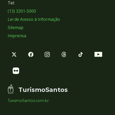
Tel:
Sociais
(13) 3201-5000
Lei de Acesso à Informação
Sitemap
Imprensa
TurismoSantos
TurismoSantos.com.br