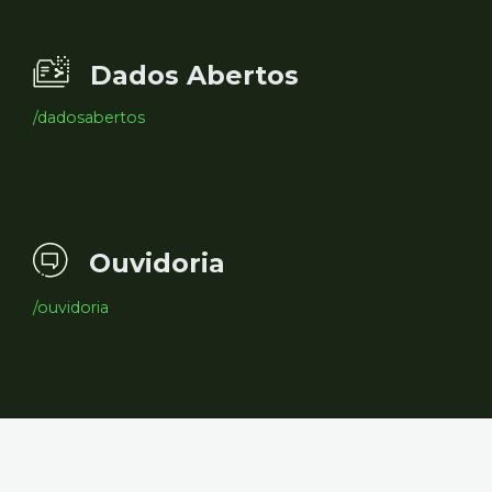
Dados Abertos
/dadosabertos
Ouvidoria
/ouvidoria