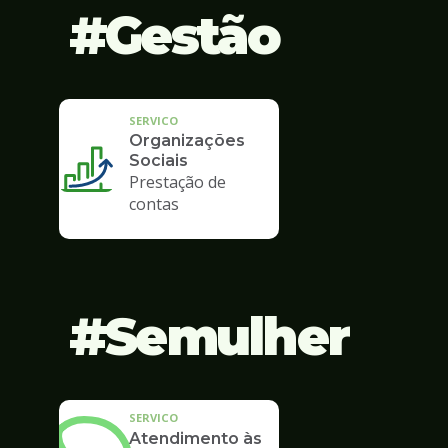
Gestão
SERVICO
Organizações
Sociais
Prestação de
contas
Semulher
SERVICO
Atendimento às