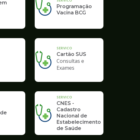
SERVICO
 em
Programação
Vacina BCG
SERVICO
Cartão SUS
Consultas e
Exames
SERVICO
CNES -
Cadastro
 de
Nacional de
Estabelecimento
de Saúde