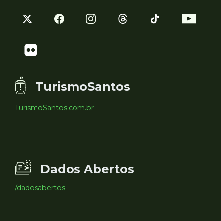
TurismoSantos
TurismoSantos.com.br
Dados Abertos
/dadosabertos