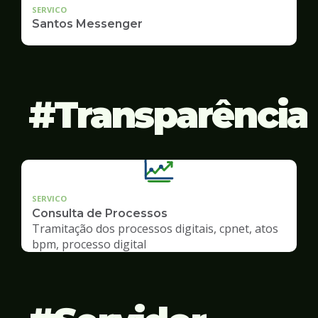
SERVICO
Santos Messenger
Transparência
SERVICO
Consulta de Processos
Tramitação dos processos digitais, cpnet, atos
bpm, processo digital