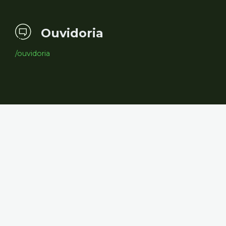
Ouvidoria
/ouvidoria