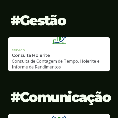
Gestão
SERVICO
Consulta Holerite
Consulta de Contagem de Tempo, Holerite e
Informe de Rendimentos
Comunicação