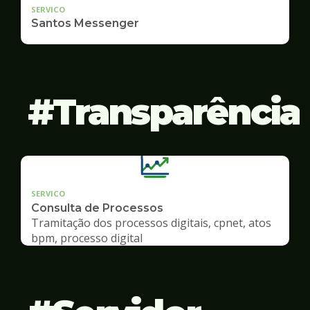
SERVICO
Santos Messenger
Transparência
SERVICO
Consulta de Processos
Tramitação dos processos digitais, cpnet, atos
bpm, processo digital