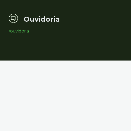
Ouvidoria
/ouvidoria