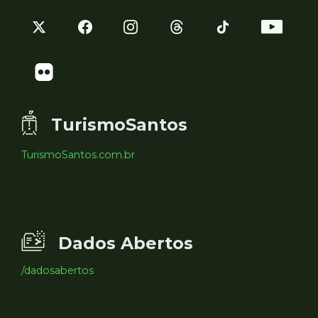
TurismoSantos
TurismoSantos.com.br
Dados Abertos
/dadosabertos