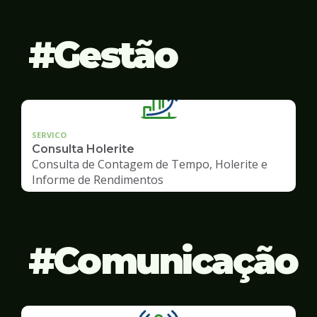
Gestão
SERVICO
Consulta Holerite
Consulta de Contagem de Tempo, Holerite e
Informe de Rendimentos
Comunicação