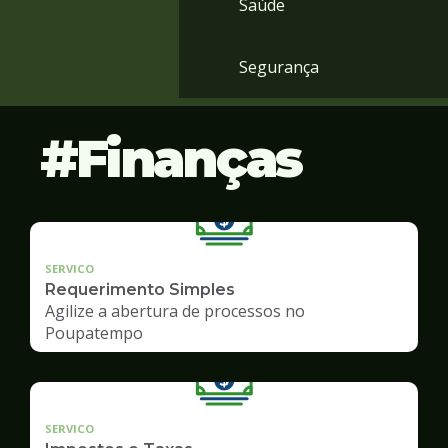
Saúde
Segurança
Finanças
SERVICO
Requerimento Simples
Agilize a abertura de processos no
Poupatempo
SERVICO