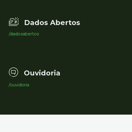
Dados Abertos
/dadosabertos
Ouvidoria
/ouvidoria