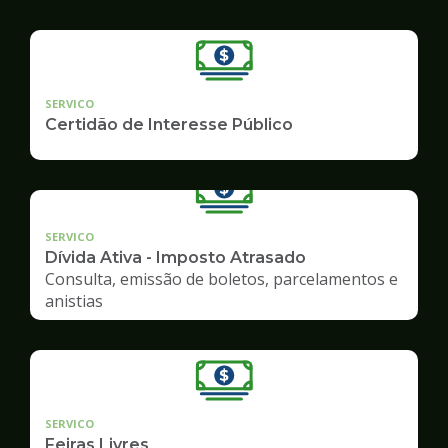
SERVICO
Certidão de Interesse Público
SERVICO
Dívida Ativa - Imposto Atrasado
Consulta, emissão de boletos, parcelamentos e
anistias
SERVICO
Feiras Livres