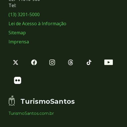
Redes
Tel:
Sociais
(13) 3201-5000
Lei de Acesso à Informação
Sitemap
Imprensa
TurismoSantos
TurismoSantos.com.br