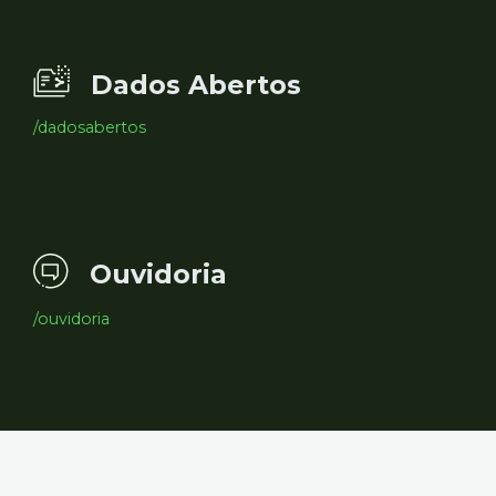
Dados Abertos
/dadosabertos
Ouvidoria
/ouvidoria