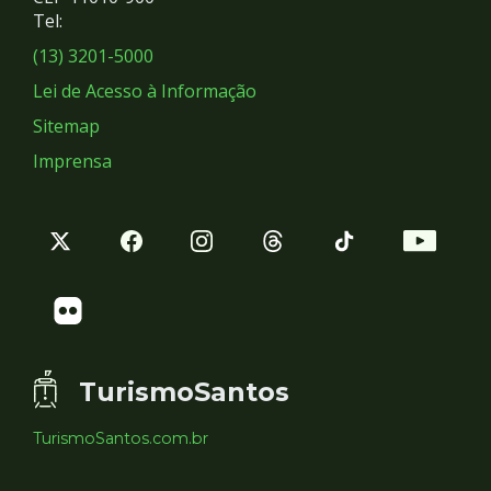
Redes
Tel:
Sociais
(13) 3201-5000
Lei de Acesso à Informação
Sitemap
Imprensa
TurismoSantos
TurismoSantos.com.br