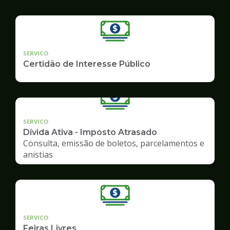
SERVICO
Certidão de Interesse Público
SERVICO
Dívida Ativa - Imposto Atrasado
Consulta, emissão de boletos, parcelamentos e
anistias
SERVICO
Feiras Livres