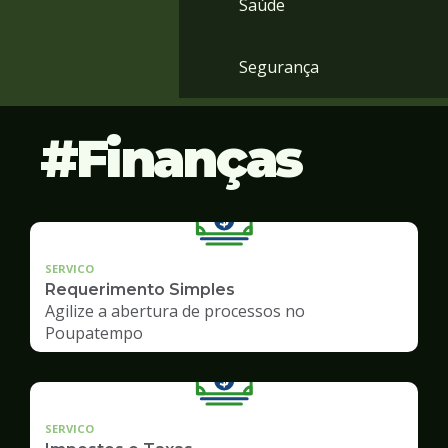
Saúde
Segurança
Finanças
SERVICO
Requerimento Simples
Agilize a abertura de processos no
Poupatempo
SERVICO