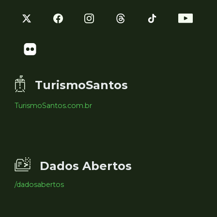
TurismoSantos
TurismoSantos.com.br
Dados Abertos
/dadosabertos