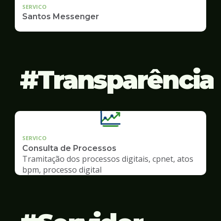
SERVICO
Santos Messenger
Transparência
SERVICO
Consulta de Processos
Tramitação dos processos digitais, cpnet, atos
bpm, processo digital