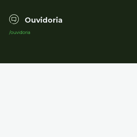
Ouvidoria
/ouvidoria