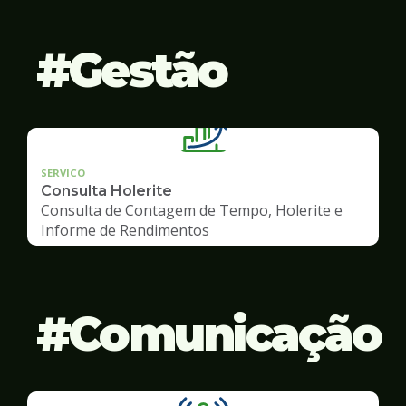
Gestão
SERVICO
Consulta Holerite
Consulta de Contagem de Tempo, Holerite e
Informe de Rendimentos
Comunicação