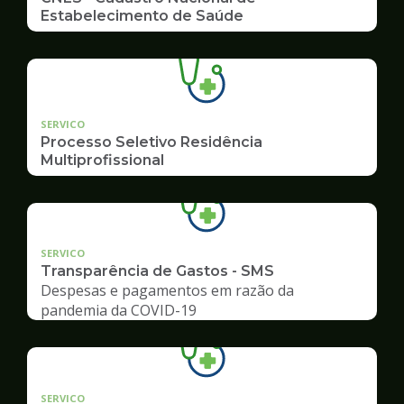
Estabelecimento de Saúde
SERVICO
Processo Seletivo Residência
Multiprofissional
SERVICO
Transparência de Gastos - SMS
Despesas e pagamentos em razão da
pandemia da COVID-19
SERVICO