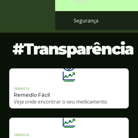
Saúde
Segurança
Transparência
SERVICO
Remédio Fácil
Veja onde encontrar o seu medicamento
SERVICO