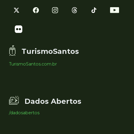
TurismoSantos
TurismoSantos.com.br
Dados Abertos
/dadosabertos