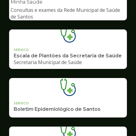
pagina
Minha Saúde
de
Consultas e exames da Rede Municipal de Saúde
Saúde
de Santos
SERVICO
Escala de Plantões da Secretaria de Saúde
Secretaria Municipal de Saúde
SERVICO
Boletim Epidemiológico de Santos