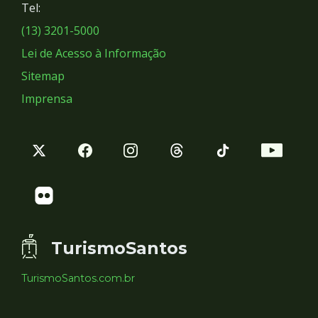
Tel:
Sociais
(13) 3201-5000
Lei de Acesso à Informação
Sitemap
Imprensa
TurismoSantos
TurismoSantos.com.br