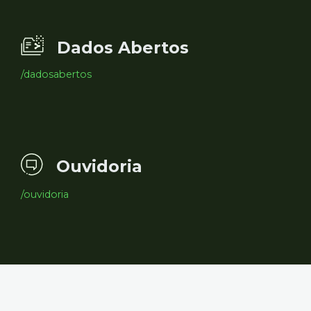
Dados Abertos
/dadosabertos
Ouvidoria
/ouvidoria