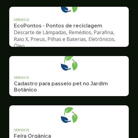
geradore
SERVICO
EcoPontos - Pontos de reciclagem
Descarte de Lâmpadas, Remédios, Parafina,
Raio X, Pneus, Pilhas e Baterias, Eletrônicos,
Óleo
SERVICO
Cadastro para passeio pet no Jardim
Botânico
SERVICO
Feira Orgânica