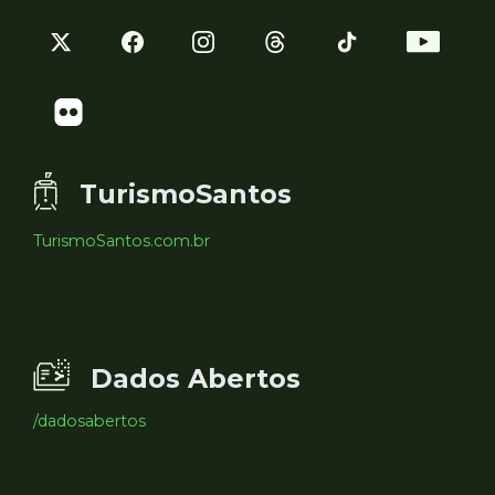
TurismoSantos
TurismoSantos.com.br
Dados Abertos
/dadosabertos