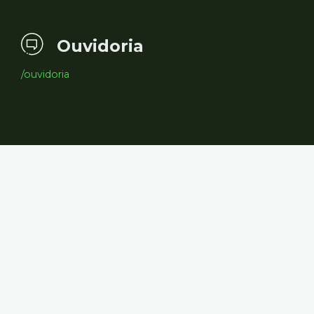
Ouvidoria
/ouvidoria