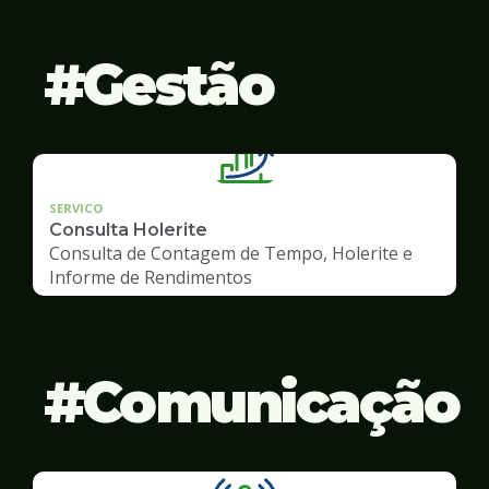
Gestão
SERVICO
Consulta Holerite
Consulta de Contagem de Tempo, Holerite e
Informe de Rendimentos
Comunicação