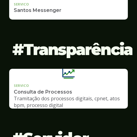
SERVICO
Santos Messenger
Transparência
SERVICO
Consulta de Processos
Tramitação dos processos digitais, cpnet, atos
bpm, processo digital