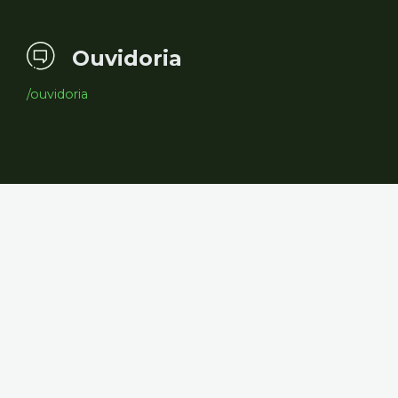
Ouvidoria
/ouvidoria