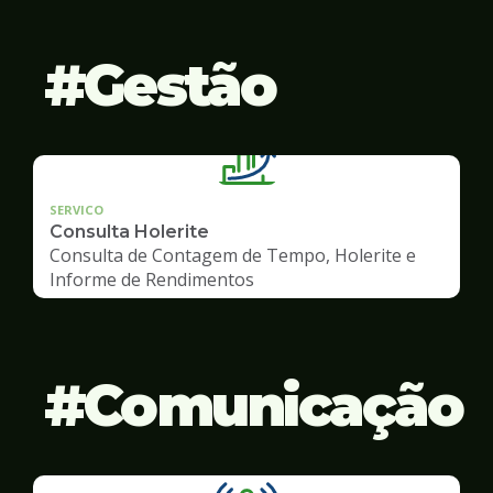
Gestão
SERVICO
Consulta Holerite
Consulta de Contagem de Tempo, Holerite e
Informe de Rendimentos
Comunicação