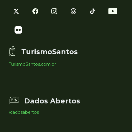
TurismoSantos
TurismoSantos.com.br
Dados Abertos
/dadosabertos