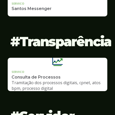
SERVICO
Santos Messenger
Transparência
SERVICO
Consulta de Processos
Tramitação dos processos digitais, cpnet, atos
bpm, processo digital