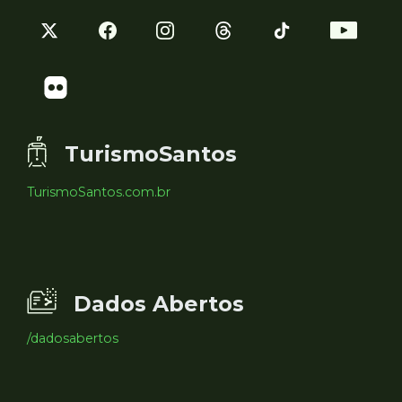
TurismoSantos
TurismoSantos.com.br
Dados Abertos
/dadosabertos