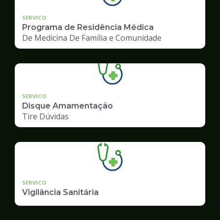
SERVICO
Programa de Residência Médica
De Medicina De Família e Comunidade
SERVICO
Disque Amamentação
Tire Dúvidas
SERVICO
Vigilância Sanitária