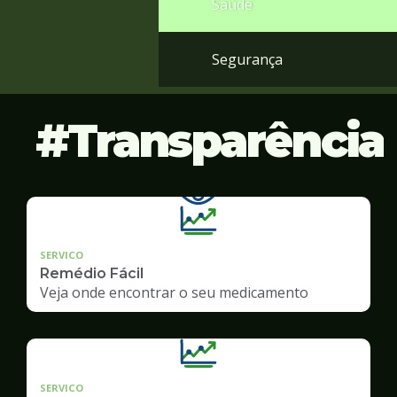
Saúde
Segurança
Transparência
SERVICO
Remédio Fácil
Veja onde encontrar o seu medicamento
SERVICO