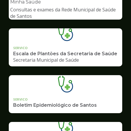
pagina
Minha Saúde
de
Consultas e exames da Rede Municipal de Saúde
Saúde
de Santos
SERVICO
Escala de Plantões da Secretaria de Saúde
Secretaria Municipal de Saúde
SERVICO
Boletim Epidemiológico de Santos