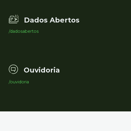
Dados Abertos
/dadosabertos
Ouvidoria
/ouvidoria