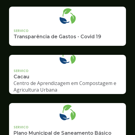
Ambiente
SERVICO
Transparência de Gastos - Covid 19
SERVICO
Cacau
Centro de Aprendizagem em Compostagem e
Agricultura Urbana
SERVICO
Plano Municipal de Saneamento Básico