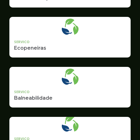
SERVICO
Ecopeneiras
SERVICO
Balneabilidade
SERVICO