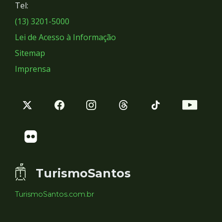
Tel:
Sociais
(13) 3201-5000
Lei de Acesso à Informação
Sitemap
Imprensa
TurismoSantos
TurismoSantos.com.br