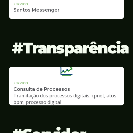
SERVICO
Santos Messenger
Transparência
SERVICO
Consulta de Processos
Tramitação dos processos digitais, cpnet, atos
bpm, processo digital