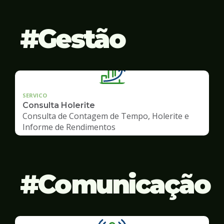
Gestão
SERVICO
Consulta Holerite
Consulta de Contagem de Tempo, Holerite e
Informe de Rendimentos
Comunicação