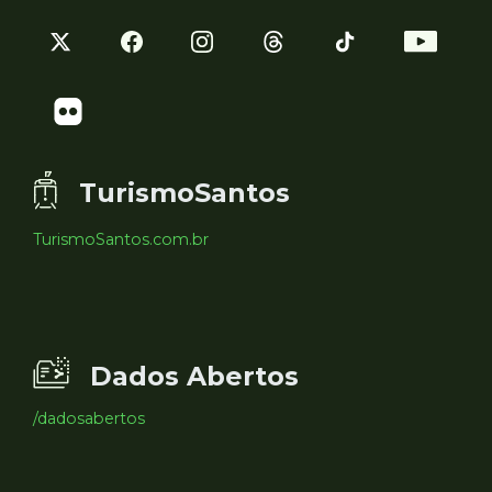
TurismoSantos
TurismoSantos.com.br
Dados Abertos
/dadosabertos