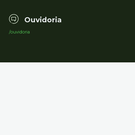
Ouvidoria
/ouvidoria