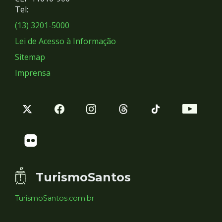
Redes
Tel:
Sociais
(13) 3201-5000
Lei de Acesso à Informação
Sitemap
Imprensa
TurismoSantos
TurismoSantos.com.br