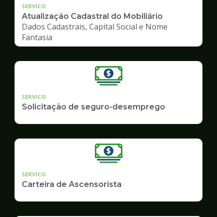
SERVICO
Atualização Cadastral do Mobiliário
Dados Cadastrais, Capital Social e Nome
Fantasia
SERVICO
Solicitação de seguro-desemprego
SERVICO
Carteira de Ascensorista