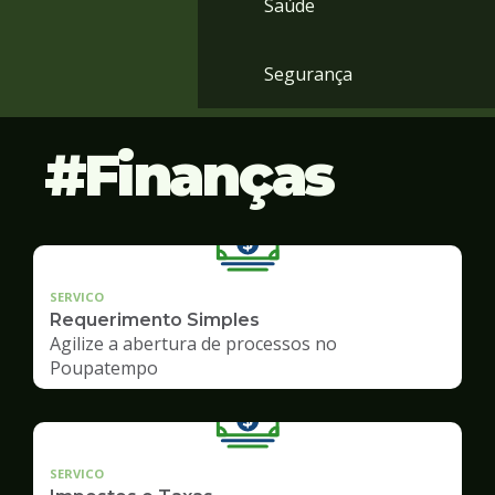
Saúde
Segurança
Finanças
SERVICO
Requerimento Simples
Agilize a abertura de processos no
Poupatempo
SERVICO