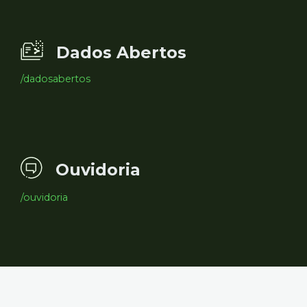
Dados Abertos
/dadosabertos
Ouvidoria
/ouvidoria