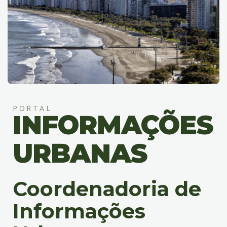
4
Acessibilidade
5
PORTAL
INFORMAÇÕES
URBANAS
Coordenadoria de
Informações