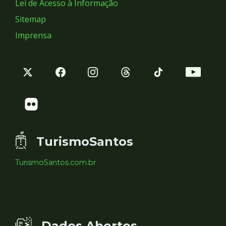
Lei de Acesso à Informação
Sitemap
Imprensa
TurismoSantos
TurismoSantos.com.br
Dados Abertos