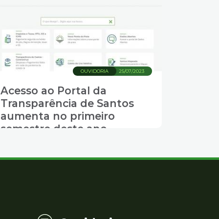
OUVIDORIA
25/07/2023
Acesso ao Portal da
Transparência de Santos
aumenta no primeiro
semestre deste ano