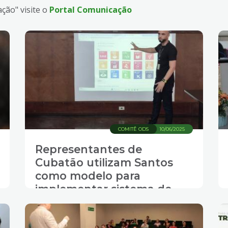
ção" visite o
Portal Comunicação
COMITÊ ODS
10/06/2025
Representantes de
Cubatão utilizam Santos
como modelo para
implementar sistema de
transparência