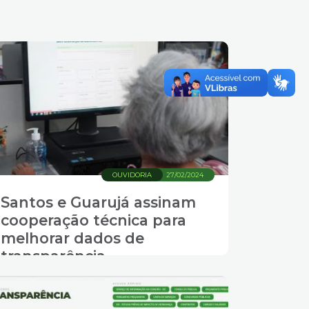
OUVIDORIA
27/02/2024
Santos e Guarujá assinam
cooperação técnica para
melhorar dados de
transparência