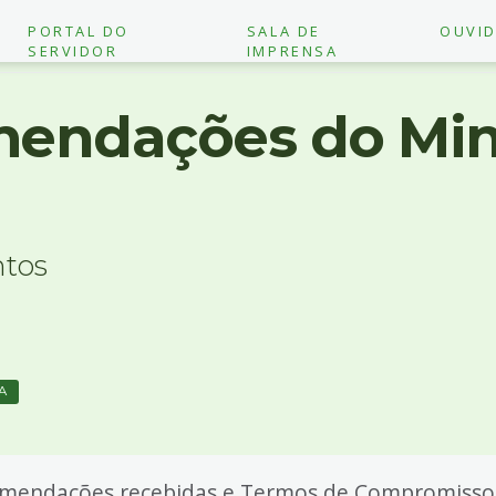
PORTAL DO
SALA DE
OUVID
SERVIDOR
IMPRENSA
endações do Mini
ntos
A
mendações recebidas e Termos de Compromisso 