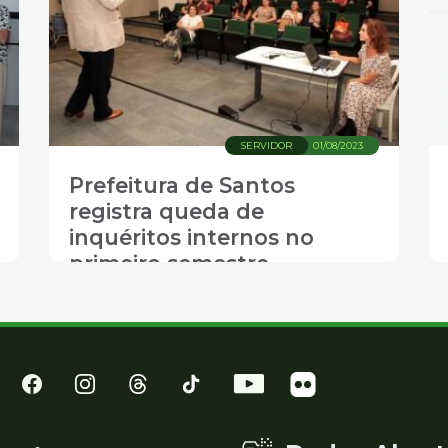
SERVIDOR
01/08/2023
Prefeitura de Santos
registra queda de
inquéritos internos no
primeiro semestre