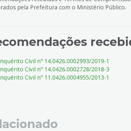
rados pela Prefeitura com o Ministério Público.
ecomendações recebi
Inquérito Civil nº 14.0426.0002993/2019-1
Inquérito Civil nº 14.0426.0002728/2018-3
Inquérito Civil nº 11.0426.0004955/2013-1
lacionado