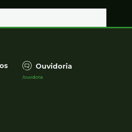
Educação
os
Ouvidoria
/ouvidoria