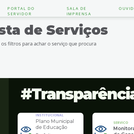
PORTAL DO
SALA DE
OUVID
SERVIDOR
IMPRENSA
ista de Serviços
e os filtros para achar o serviço que procura
Transparênci
INSTITUCIONAL
Plano Municipal
SERVICO
de Educação
Monito