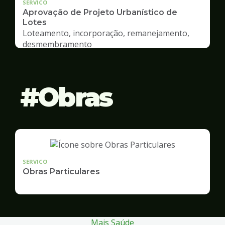
SERVICO
Aprovação de Projeto Urbanístico de
Lotes
Loteamento, incorporação, remanejamento,
desmembramento
Obras
SERVICO
Obras Particulares
Mais Saúde