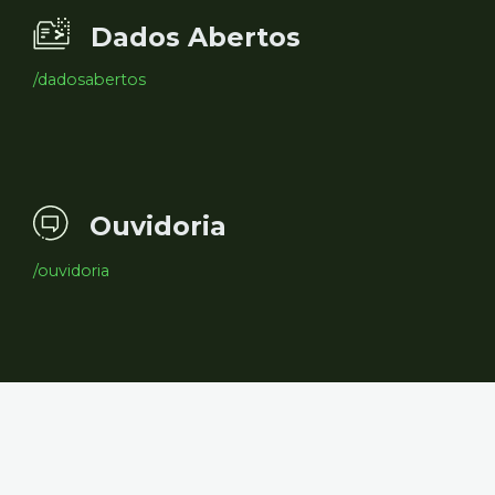
Dados Abertos
/dadosabertos
Ouvidoria
/ouvidoria