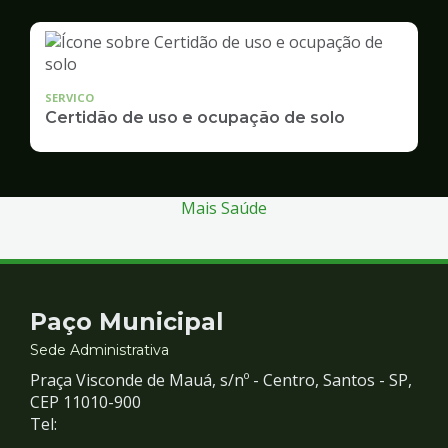
SERVICO
Certidão de uso e ocupação de solo
Mais Saúde
Contato
Paço Municipal
e
Sede Administrativa
Praça Visconde de Mauá, s/nº - Centro, Santos - SP,
Redes
CEP 11010-900
Tel: