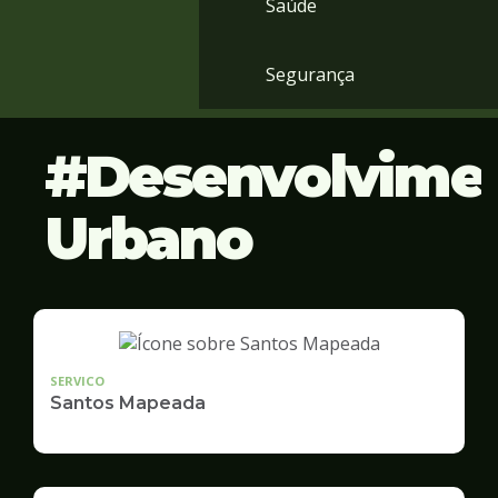
Saúde
Segurança
Desenvolvime
Urbano
SERVICO
Santos Mapeada