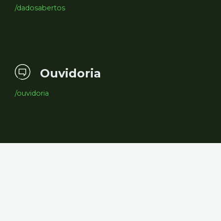
/dadosabertos
Ouvidoria
/ouvidoria