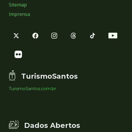
Sitemap
Imprensa
TurismoSantos
TurismoSantos.com.br
Dados Abertos