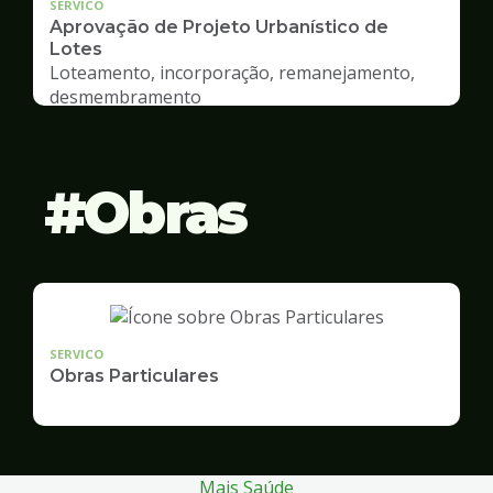
SERVICO
Aprovação de Projeto Urbanístico de
Lotes
Loteamento, incorporação, remanejamento,
desmembramento
Obras
SERVICO
Obras Particulares
Mais Saúde