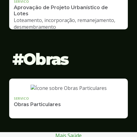
SERVICO
Aprovação de Projeto Urbanístico de
Lotes
Loteamento, incorporação, remanejamento,
desmembramento
Obras
SERVICO
Obras Particulares
Mais Saúde