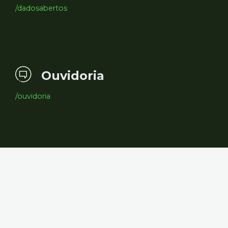
/dadosabertos
Ouvidoria
/ouvidoria