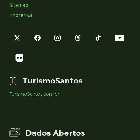
Sitemap
Imprensa
TurismoSantos
TurismoSantos.com.br
Dados Abertos