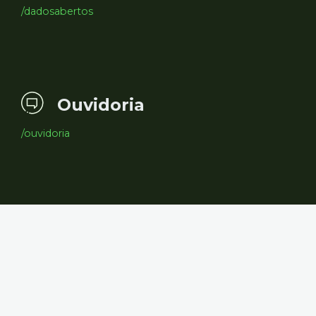
/dadosabertos
Ouvidoria
/ouvidoria