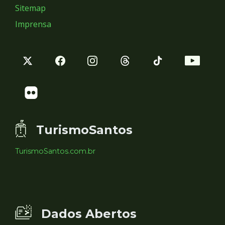
Sitemap
Imprensa
TurismoSantos
TurismoSantos.com.br
Dados Abertos