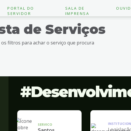
PORTAL DO
SALA DE
OUVID
SERVIDOR
IMPRENSA
ista de Serviços
e os filtros para achar o serviço que procura
Desenvolvim
INSTITUCION
SERVICO
Legislaçã
Santos